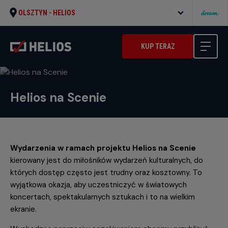
OLSZTYN -
HELIOS
KUP TERAZ
Helios na Scenie
Wydarzenia w ramach projektu Helios na Scenie
kierowany jest do miłośników wydarzeń kulturalnych, do
których dostęp często jest trudny oraz kosztowny. To
wyjątkowa okazja, aby uczestniczyć w światowych
koncertach, spektakularnych sztukach i to na wielkim
ekranie.