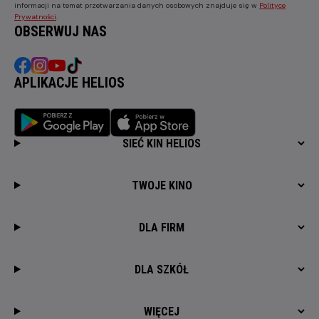
informacji na temat przetwarzania danych osobowych znajduje się w
Polityce
Prywatności
.
OBSERWUJ NAS
APLIKACJE HELIOS
SIEĆ KIN HELIOS
TWOJE KINO
DLA FIRM
DLA SZKÓŁ
WIĘCEJ