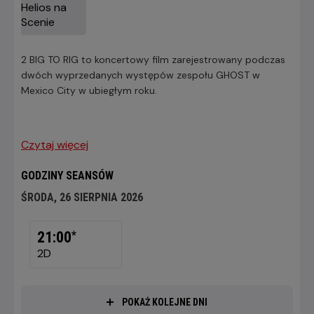
2 BIG TO RIG to koncertowy film zarejestrowany podczas
dwóch wyprzedanych występów zespołu GHOST w
Mexico City w ubiegłym roku.
Czytaj więcej
GODZINY SEANSÓW
ŚRODA, 26 SIERPNIA 2026
ŚRODA,
26
21:00
*
SIERPNIA
2D
2026
POKAŻ KOLEJNE DNI