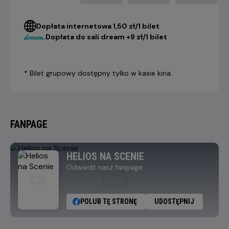
Dopłata internetowa 1,50 zł/1 bilet
Dopłata do sali dream +9 zł/1 bilet
* Bilet grupowy dostępny tylko w kasie kina.
FANPAGE
HELIOS NA SCENIE
Odwiedź nasz fanpage
POLUB TĘ STRONĘ
UDOSTĘPNIJ