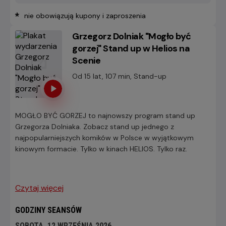
*
nie obowiązują kupony i zaproszenia
Grzegorz Dolniak "Mogło być
gorzej" Stand up w Helios na
Scenie
Od 15 lat, 107 min, Stand-up
MOGŁO BYĆ GORZEJ to najnowszy program stand up
Grzegorza Dolniaka. Zobacz stand up jednego z
najpopularniejszych komików w Polsce w wyjątkowym
kinowym formacie. Tylko w kinach HELIOS. Tylko raz.
Czytaj więcej
GODZINY SEANSÓW
SOBOTA, 12 WRZEŚNIA 2026