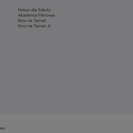
Helios dla Szkoły
Akademia Filmowa
Kino na Temat
Kino na Temat Jr
ści