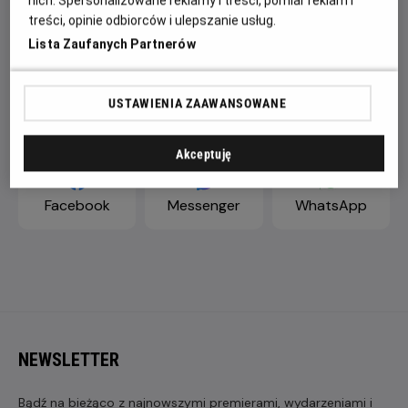
nich. Spersonalizowane reklamy i treści, pomiar reklam i
treści, opinie odbiorców i ulepszanie usług.
Lista Zaufanych Partnerów
USTAWIENIA ZAAWANSOWANE
ZAPROŚ ZNAJOMYCH
Akceptuję
Facebook
Messenger
WhatsApp
NEWSLETTER
Bądź na bieżąco z najnowszymi premierami, wydarzeniami i