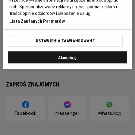
Przechowywanie informacji na urządzeniu lub dostęp do
nich. Spersonalizowane reklamy i treści, pomiar reklam i
treści, opinie odbiorców i ulepszanie usług.
Lista Zaufanych Partnerów
USTAWIENIA ZAAWANSOWANE
Akceptuję
ZAPROŚ ZNAJOMYCH
Facebook
Messenger
WhatsApp