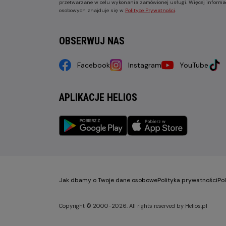
przetwarzane w celu wykonania zamówionej usługi. Więcej informa
osobowych znajduje się w
Polityce Prywatności
.
OBSERWUJ NAS
Facebook
Instagram
YouTube
APLIKACJE HELIOS
Jak dbamy o Twoje dane osobowe
Polityka prywatności
Po
Copyright © 2000-2026. All rights reserved by Helios.pl