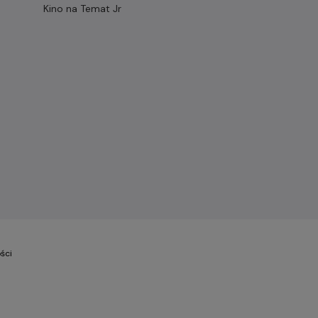
Kino na Temat Jr
ści