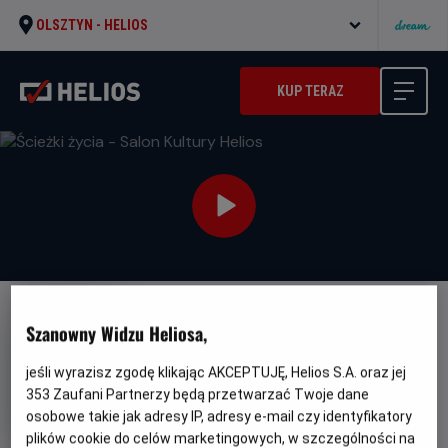
OLSZTYN -
HELIOS
KUP TERAZ
Szanowny Widzu Heliosa,
jeśli wyrazisz zgodę klikając AKCEPTUJĘ, Helios S.A. oraz jej
353
Zaufani Partnerzy będą przetwarzać Twoje dane
Ścieżki życia - Salon Kultury
osobowe takie jak adresy IP, adresy e-mail czy identyfikatory
Helios
plików cookie do celów marketingowych, w szczególności na