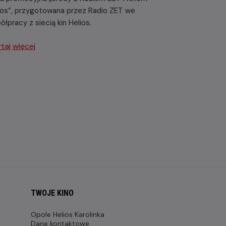
ios”, przygotowana przez Radio ZET we
ółpracy z siecią kin Helios.
taj więcej
TWOJE KINO
Opole Helios Karolinka
Dane kontaktowe