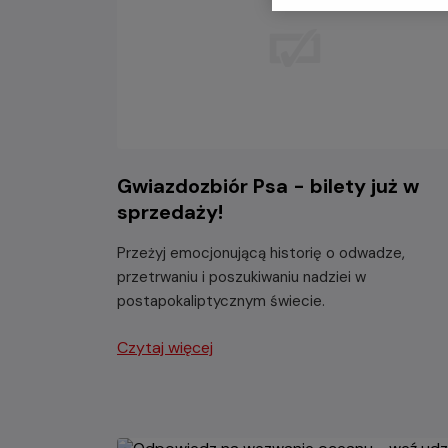
Gwiazdozbiór Psa - bilety już w
sprzedaży!
Przeżyj emocjonującą historię o odwadze,
przetrwaniu i poszukiwaniu nadziei w
postapokaliptycznym świecie.
Czytaj więcej