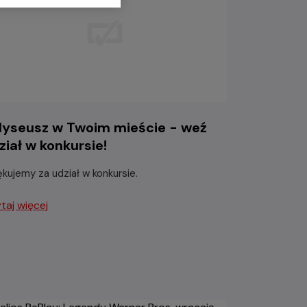
yseusz w Twoim mieście - weź
ział w konkursie!
ękujemy za udział w konkursie.
taj więcej