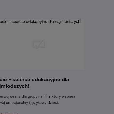
cio - seanse edukacyjne dla
jmłodszych!
erwuj seans dla grupy na film, który wspiera
wój emocjonalny i językowy dzieci.