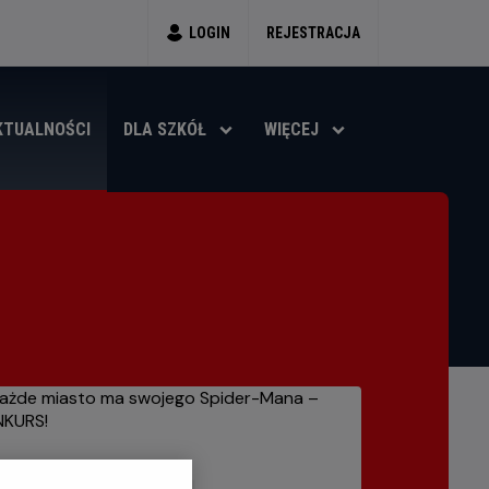
LOGIN
REJESTRACJA
KTUALNOŚCI
DLA SZKÓŁ
WIĘCEJ