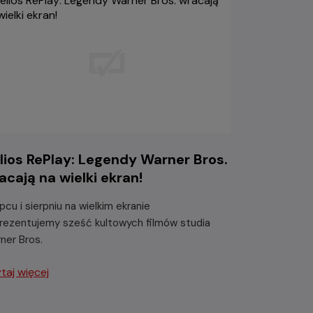
lios RePlay: Legendy Warner Bros.
acają na wielki ekran!
ipcu i sierpniu na wielkim ekranie
rezentujemy sześć kultowych filmów studia
ner Bros.
taj więcej