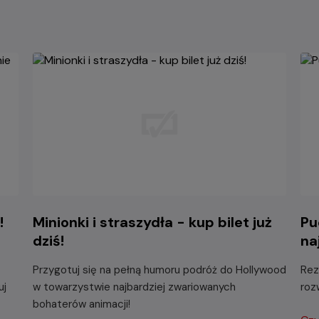
!
Minionki i straszydła - kup bilet już
Pu
dziś!
na
Przygotuj się na pełną humoru podróż do Hollywood
Rez
uj
w towarzystwie najbardziej zwariowanych
roz
bohaterów animacji!