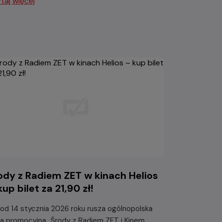
taj więcej
ody z Radiem ZET w kinach Helios
kup bilet za 21,90 zł!
 od 14 stycznia 2026 roku rusza ogólnopolska
ja promocyjna „Środy z Radiem ZET i Kinem