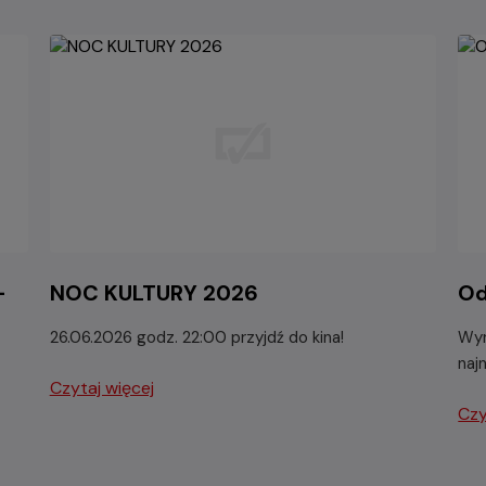
-
NOC KULTURY 2026
Od
26.06.2026 godz. 22:00 przyjdź do kina!
Wyr
naj
Czytaj więcej
Czy