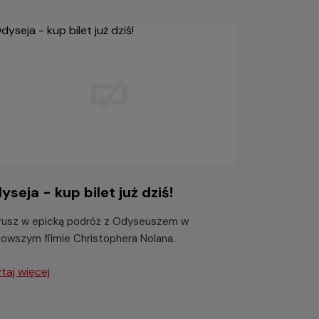
yseja - kup bilet już dziś!
usz w epicką podróż z Odyseuszem w
nowszym filmie Christophera Nolana.
taj więcej