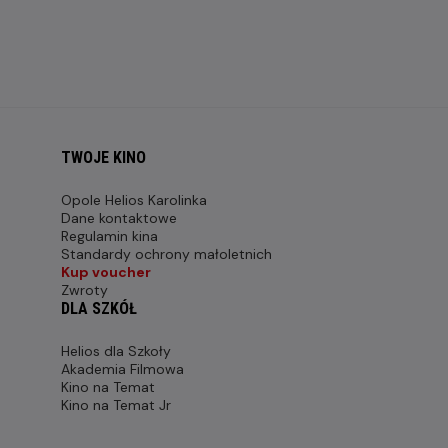
TWOJE KINO
Opole Helios Karolinka
Dane kontaktowe
Regulamin kina
Standardy ochrony małoletnich
Kup voucher
Zwroty
DLA SZKÓŁ
Helios dla Szkoły
Akademia Filmowa
Kino na Temat
Kino na Temat Jr