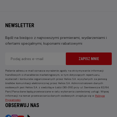
NEWSLETTER
Bądź na bieżąco z najnowszymi premierami, wydarzeniami i
ofertami specjalnymi, kuponami rabatowymi
ZAPISZ MNIE
Podanie adresu e-mail oznacza wyrażenie zgody na otrzymywanie informacji
handlowych o charakterze marketingowym, w tym dotyczących repertuaru,
wydarzeń i konkursów organizowanych przez Helios S.A. wysyłanych za pomocą
środków komunikacji elektronicznej przez Helios S.A. Administratorem danych
osobowych jest Helios S.A. z siedzibą w Łodzi (90-318) przy ul. Sienkiewicza 82/84.
Pani/Pana dane będą przetwarzane w celu wykonania zamówionej usługi. Więcej
informacji na temat przetwarzania danych osobowych znajduje się w
Polityce
Prywatności
.
OBSERWUJ NAS