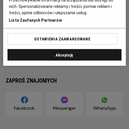
Przechowywanie informacji na urządzeniu lub dostęp do
nich. Spersonalizowane reklamy i treści, pomiar reklam i
treści, opinie odbiorców i ulepszanie usług.
Lista Zaufanych Partnerów
USTAWIENIA ZAAWANSOWANE
Akceptuję
ZAPROŚ ZNAJOMYCH
Facebook
Messenger
WhatsApp