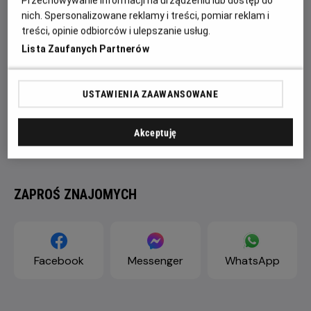
Przechowywanie informacji na urządzeniu lub dostęp do
nich. Spersonalizowane reklamy i treści, pomiar reklam i
treści, opinie odbiorców i ulepszanie usług.
Lista Zaufanych Partnerów
USTAWIENIA ZAAWANSOWANE
Akceptuję
ZAPROŚ ZNAJOMYCH
Facebook
Messenger
WhatsApp