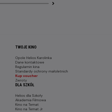
TWOJE KINO
Opole Helios Karolinka
Dane kontaktowe
Regulamin kina
Standardy ochrony małoletnich
Kup voucher
Zwroty
DLA SZKÓŁ
Helios dla Szkoły
Akademia Filmowa
Kino na Temat
Kino na Temat Jr