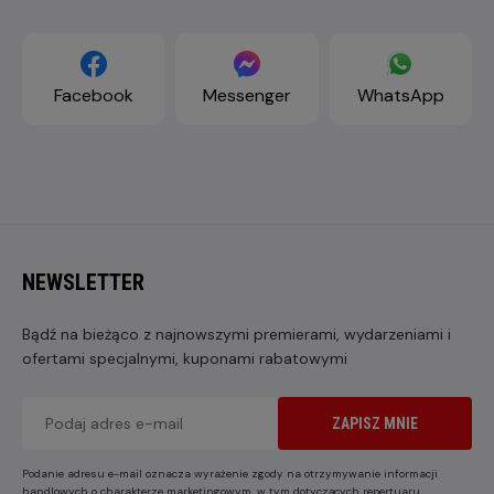
Facebook
Messenger
WhatsApp
NEWSLETTER
Bądź na bieżąco z najnowszymi premierami, wydarzeniami i
ofertami specjalnymi, kuponami rabatowymi
ZAPISZ MNIE
Podanie adresu e-mail oznacza wyrażenie zgody na otrzymywanie informacji
handlowych o charakterze marketingowym, w tym dotyczących repertuaru,