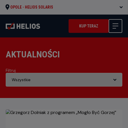
OPOLE -
HELIOS SOLARIS
KUP TERAZ
AKTUALNOŚCI
Filtruj