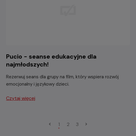
Pucio - seanse edukacyjne dla
najmłodszych!
Rezerwuj seans dla grupy na film, który wspiera rozwój
emocjonalny i językowy dzieci.
Czytaj więcej
1
2
3