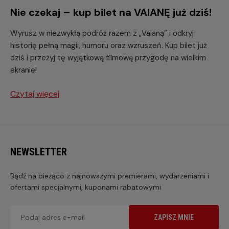
Nie czekaj – kup bilet na VAIANĘ już dziś!
Wyrusz w niezwykłą podróż razem z „Vaianą” i odkryj
historię pełną magii, humoru oraz wzruszeń. Kup bilet już
dziś i przeżyj tę wyjątkową filmową przygodę na wielkim
ekranie!
Czytaj więcej
NEWSLETTER
Bądź na bieżąco z najnowszymi premierami, wydarzeniami i
ofertami specjalnymi, kuponami rabatowymi
ZAPISZ MNIE