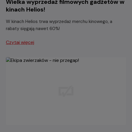
Wielka wyprzedaż filmowych gadżetów w
kinach Helios!
W kinach Helios trwa wyprzedaż merchu kinowego, a
rabaty sięgają nawet 60%!
Czytaj więcej