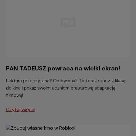
PAN TADEUSZ powraca na wielki ekran!
Lektura przeczytana? Omówiona? To teraz skocz z klasą
do kina i pokaż swoim uczniom brawurową adaptację
filmową!
Czytaj więcej