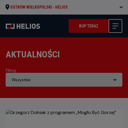
OSTRÓW WIELKOPOLSKI -
HELIOS
KUP TERAZ
AKTUALNOŚCI
Filtruj