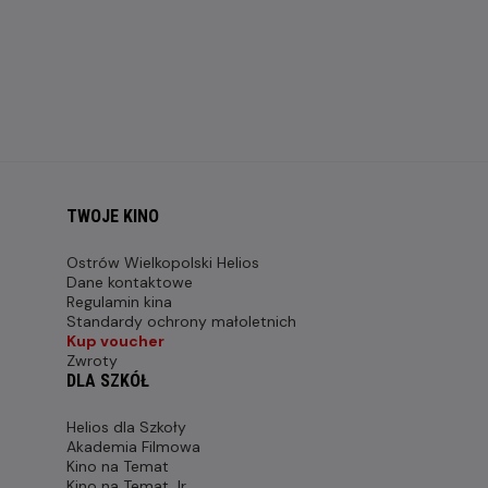
TWOJE KINO
Ostrów Wielkopolski Helios
Dane kontaktowe
Regulamin kina
Standardy ochrony małoletnich
Kup voucher
Zwroty
DLA SZKÓŁ
Helios dla Szkoły
Akademia Filmowa
Kino na Temat
Kino na Temat Jr