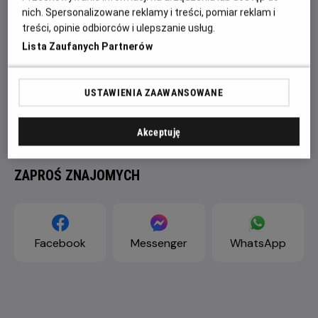
nich. Spersonalizowane reklamy i treści, pomiar reklam i
treści, opinie odbiorców i ulepszanie usług.
Lista Zaufanych Partnerów
USTAWIENIA ZAAWANSOWANE
Akceptuję
ZAPROŚ ZNAJOMYCH
Facebook
Messenger
WhatsApp