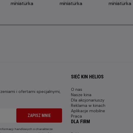
SIEĆ KIN HELIOS
O nas
eniami i ofertami specjalnymi,
Nasze kina
Dla akcjonariuszy
Reklama w kinach
Aplikacje mobilne
ZAPISZ MNIE
Praca
DLA FIRM
nformacji handlowych o charakterze