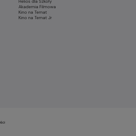
Helios dla Szkoły
Akademia Filmowa
Kino na Temat
Kino na Temat Jr
ści