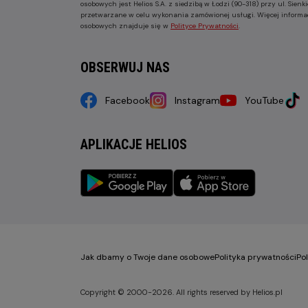
osobowych jest Helios S.A. z siedzibą w Łodzi (90-318) przy ul. Sie
przetwarzane w celu wykonania zamówionej usługi. Więcej informa
osobowych znajduje się w
Polityce Prywatności
.
OBSERWUJ NAS
Facebook
Instagram
YouTube
APLIKACJE HELIOS
Jak dbamy o Twoje dane osobowe
Polityka prywatności
Po
Copyright © 2000-2026. All rights reserved by Helios.pl