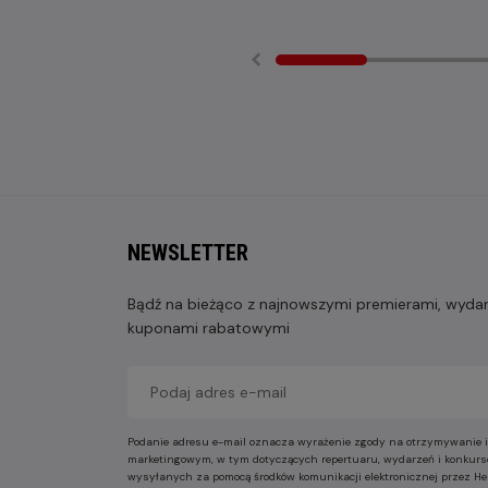
NEWSLETTER
Bądź na bieżąco z najnowszymi premierami, wydarz
kuponami rabatowymi
Podanie adresu e-mail oznacza wyrażenie zgody na otrzymywanie i
marketingowym, w tym dotyczących repertuaru, wydarzeń i konkurs
wysyłanych za pomocą środków komunikacji elektronicznej przez He