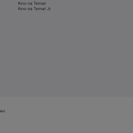
Kino na Temat
Kino na Temat Jr
ści