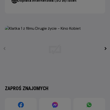
Dopłata internetowa 1,50 zł/1 bilet
ZAPROŚ ZNAJOMYCH