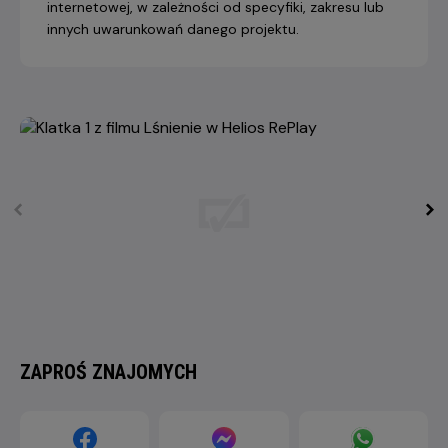
internetowej, w zależności od specyfiki, zakresu lub
innych uwarunkowań danego projektu.
ZAPROŚ ZNAJOMYCH