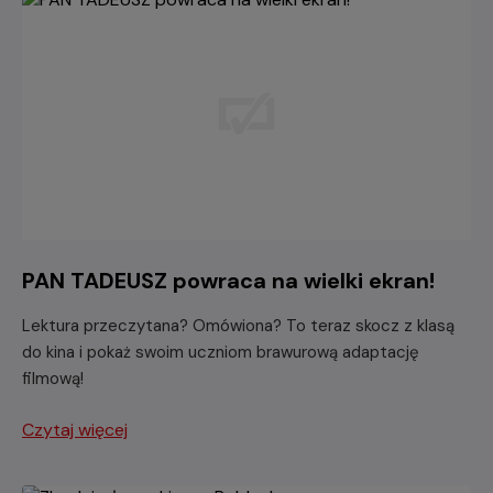
PAN TADEUSZ powraca na wielki ekran!
Lektura przeczytana? Omówiona? To teraz skocz z klasą
do kina i pokaż swoim uczniom brawurową adaptację
filmową!
Czytaj więcej