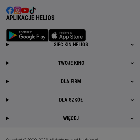
APLIKACJE HELIOS
SIEĆ KIN HELIOS
TWOJE KINO
DLA FIRM
DLA SZKÓŁ
WIĘCEJ
Copyright © 2000-2026. All rights reserved by Helios.pl