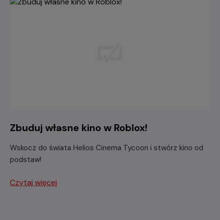
Zbuduj własne kino w Roblox!
Wskocz do świata Helios Cinema Tycoon i stwórz kino od
podstaw!
Czytaj więcej