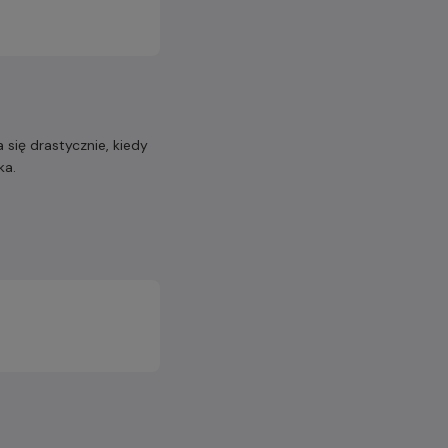
się drastycznie, kiedy
ka.