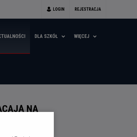
LOGIN
REJESTRACJA
KTUALNOŚCI
DLA SZKÓŁ
WIĘCEJ
ACAJĄ NA