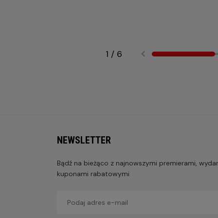
1
/
6
NEWSLETTER
Bądź na bieżąco z najnowszymi premierami, wydarz
kuponami rabatowymi