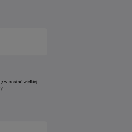
 w postać wielkiej
y.