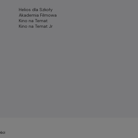
Helios dla Szkoły
Akademia Filmowa
Kino na Temat
Kino na Temat Jr
ści