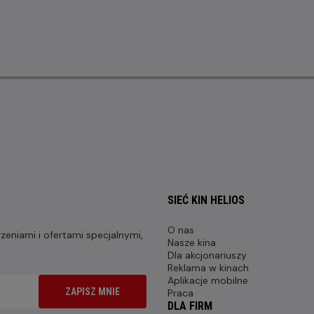
SIEĆ KIN HELIOS
O nas
eniami i ofertami specjalnymi,
Nasze kina
Dla akcjonariuszy
Reklama w kinach
Aplikacje mobilne
ZAPISZ MNIE
Praca
DLA FIRM