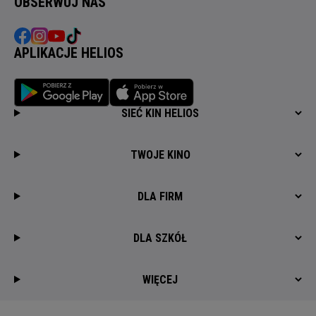
OBSERWUJ NAS
APLIKACJE HELIOS
SIEĆ KIN HELIOS
TWOJE KINO
DLA FIRM
DLA SZKÓŁ
WIĘCEJ