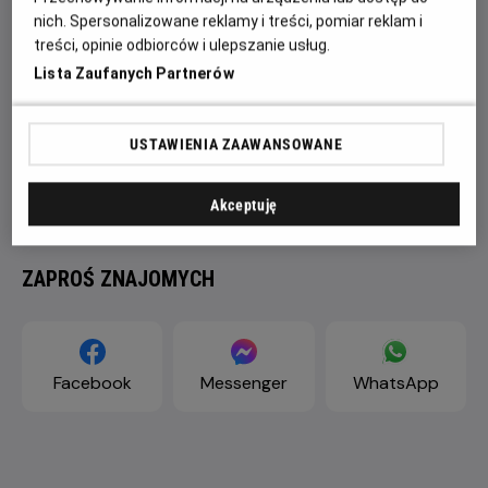
nich. Spersonalizowane reklamy i treści, pomiar reklam i
treści, opinie odbiorców i ulepszanie usług.
Lista Zaufanych Partnerów
USTAWIENIA ZAAWANSOWANE
Akceptuję
ZAPROŚ ZNAJOMYCH
Facebook
Messenger
WhatsApp