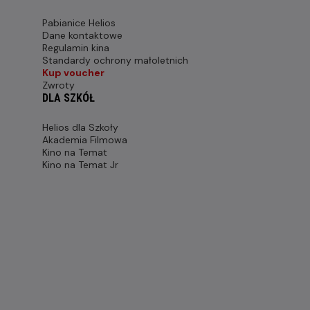
Pabianice Helios
Dane kontaktowe
Regulamin kina
Standardy ochrony małoletnich
Kup voucher
Zwroty
DLA SZKÓŁ
Helios dla Szkoły
Akademia Filmowa
Kino na Temat
Kino na Temat Jr