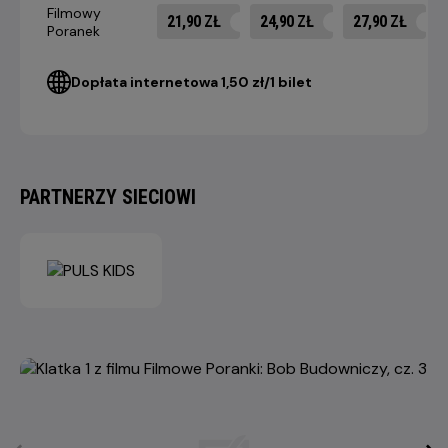
Filmowy
21,90 ZŁ
24,90 ZŁ
27,90 ZŁ
Poranek
Dopłata internetowa 1,50 zł/1 bilet
PARTNERZY SIECIOWI