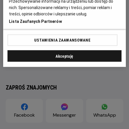
Przechowywanie informacji na urządzeniu lub dostęp do
nich. Spersonalizowane reklamy i treści, pomiar reklam i
treści, opinie odbiorców i ulepszanie usług.
Lista Zaufanych Partnerów
USTAWIENIA ZAAWANSOWANE
Akceptuję
ZAPROŚ ZNAJOMYCH
Facebook
Messenger
WhatsApp