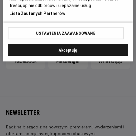
treści, opinie odbiorców i ulepszanie usług.
Lista Zaufanych Partnerów
ZAPROŚ ZNAJOMYCH
USTAWIENIA ZAAWANSOWANE
Akceptuję
Facebook
Messenger
WhatsApp
NEWSLETTER
Bądź na bieżąco z najnowszymi premierami, wydarzeniami i
ofertami specjalnymi, kuponami rabatowymi