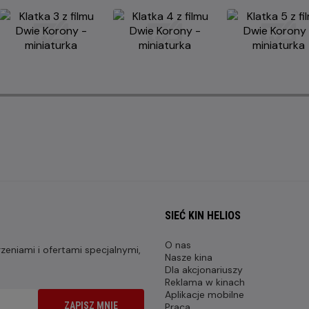
SIEĆ KIN HELIOS
O nas
eniami i ofertami specjalnymi,
Nasze kina
Dla akcjonariuszy
Reklama w kinach
Aplikacje mobilne
ZAPISZ MNIE
Praca