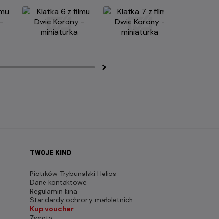
TWOJE KINO
Piotrków Trybunalski Helios
Dane kontaktowe
Regulamin kina
Standardy ochrony małoletnich
Kup voucher
Zwroty