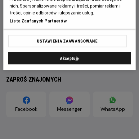
nich. Spersonalizowane reklamy i treści, pomiar reklam i
treści, opinie odbiorców i ulepszanie usług.
Lista Zaufanych Partnerów
USTAWIENIA ZAAWANSOWANE
Akceptuję
ZAPROŚ ZNAJOMYCH
Facebook
Messenger
WhatsApp