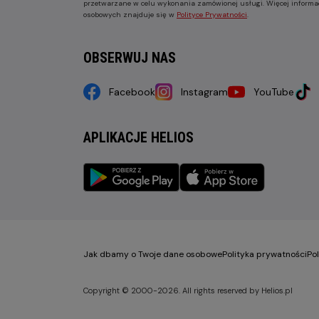
przetwarzane w celu wykonania zamówionej usługi. Więcej informa
osobowych znajduje się w
Polityce Prywatności
.
OBSERWUJ NAS
Facebook
Instagram
YouTube
APLIKACJE HELIOS
Jak dbamy o Twoje dane osobowe
Polityka prywatności
Po
Copyright © 2000-2026. All rights reserved by Helios.pl