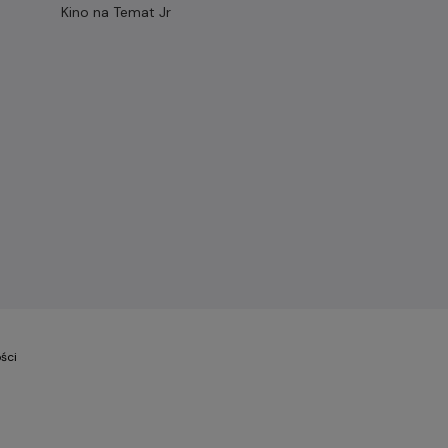
Kino na Temat Jr
ści