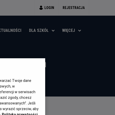
LOGIN
REJESTRACJA
KTUALNOŚCI
DLA SZKÓŁ
WIĘCEJ
a Welesa
twarzać Twoje dane
gowych, w
eferencji w serwisach
yrazić zgody, chcesz
aawansowanych”. Jeśli
 wyrazić sprzeciw, aby
e
Polityka prywatności