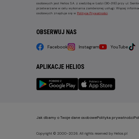
osobowych jest Helios S.A. z siedzibą w Łodzi (90-318) przy ul. Sie
przetwarzane w celu wykonania zamówionej usługi. Więcej informa
osobowych znajduje się w
Polityce Prywatności
.
OBSERWUJ NAS
Facebook
Instagram
YouTube
APLIKACJE HELIOS
Jak dbamy o Twoje dane osobowe
Polityka prywatności
Po
Copyright © 2000-2026. All rights reserved by Helios.pl