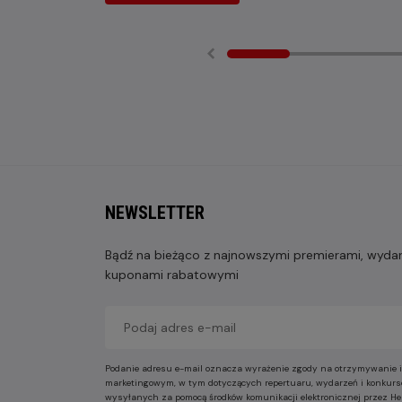
NEWSLETTER
Bądź na bieżąco z najnowszymi premierami, wydarz
kuponami rabatowymi
Podanie adresu e-mail oznacza wyrażenie zgody na otrzymywanie i
marketingowym, w tym dotyczących repertuaru, wydarzeń i konkurs
wysyłanych za pomocą środków komunikacji elektronicznej przez He