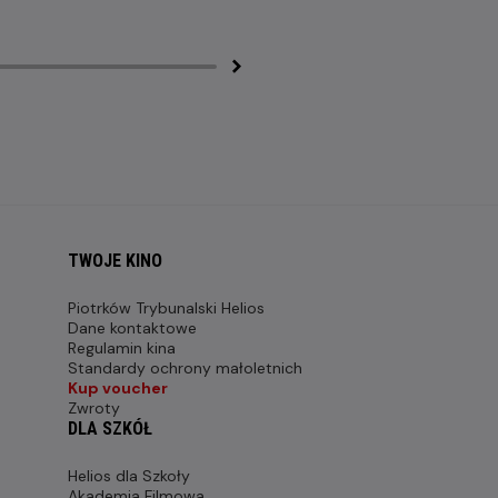
TWOJE KINO
Piotrków Trybunalski Helios
Dane kontaktowe
Regulamin kina
Standardy ochrony małoletnich
Kup voucher
Zwroty
DLA SZKÓŁ
Helios dla Szkoły
Akademia Filmowa