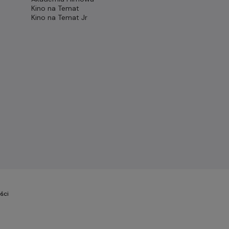
Kino na Temat
Kino na Temat Jr
ści