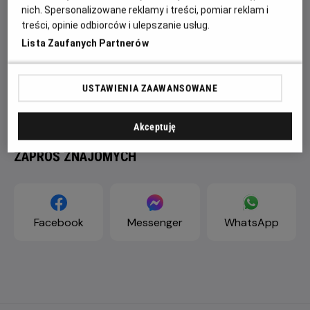
nich. Spersonalizowane reklamy i treści, pomiar reklam i
treści, opinie odbiorców i ulepszanie usług.
Lista Zaufanych Partnerów
USTAWIENIA ZAAWANSOWANE
Akceptuję
ZAPROŚ ZNAJOMYCH
Facebook
Messenger
WhatsApp