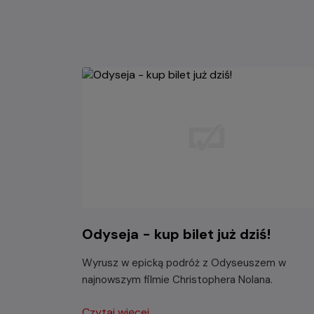
Odyseja - kup bilet już dziś!
Wyrusz w epicką podróż z Odyseuszem w
najnowszym filmie Christophera Nolana.
Czytaj więcej