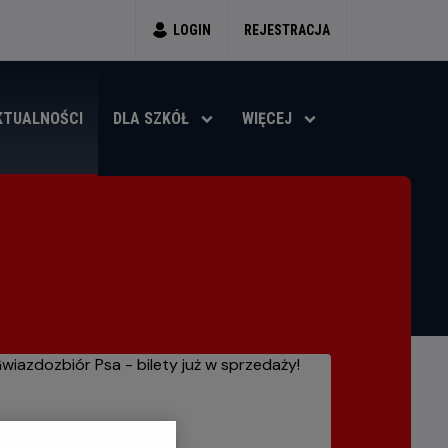
LOGIN
REJESTRACJA
KTUALNOŚCI
DLA SZKÓŁ
WIĘCEJ