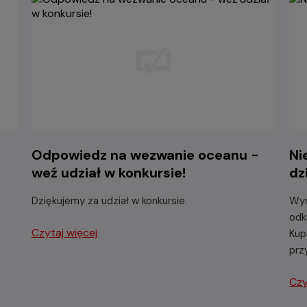
Odpowiedz na wezwanie oceanu -
Ni
weź udział w konkursie!
dz
Dziękujemy za udział w konkursie.
Wyr
odk
Czytaj więcej
Kup
prz
Czy