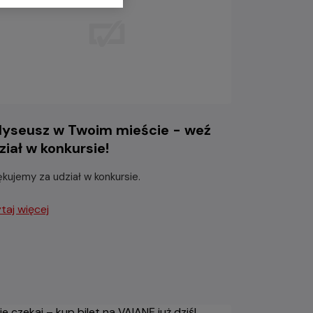
yseusz w Twoim mieście - weź
ział w konkursie!
ękujemy za udział w konkursie.
taj więcej