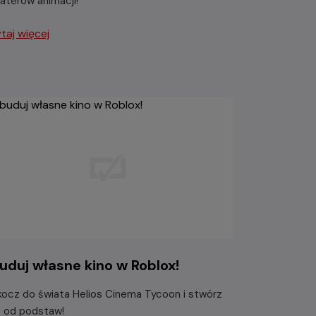
aterów animacji!
taj więcej
uduj własne kino w Roblox!
ocz do świata Helios Cinema Tycoon i stwórz
o od podstaw!