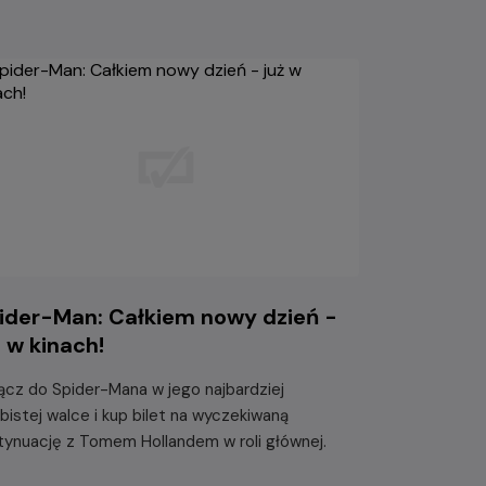
ider-Man: Całkiem nowy dzień -
ż w kinach!
ącz do Spider-Mana w jego najbardziej
bistej walce i kup bilet na wyczekiwaną
tynuację z Tomem Hollandem w roli głównej.