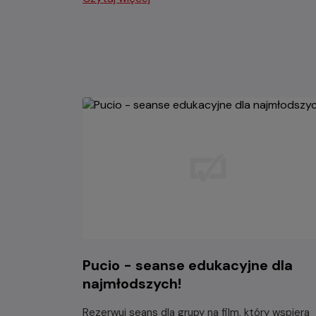
Pucio - seanse edukacyjne dla
najmłodszych!
Rezerwuj seans dla grupy na film, który wspiera