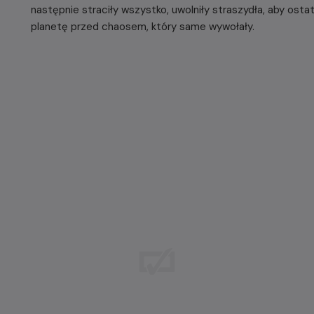
następnie straciły wszystko, uwolniły straszydła, aby ost
planetę przed chaosem, który same wywołały.