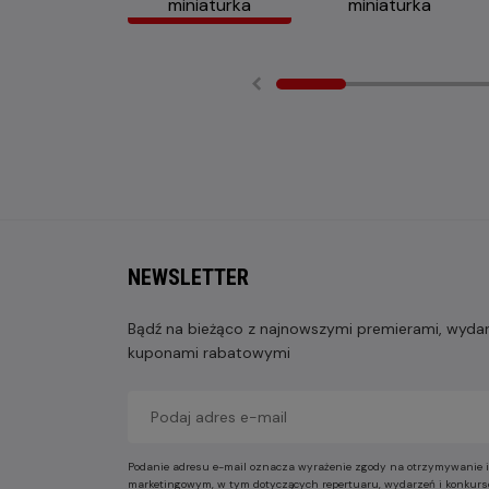
NEWSLETTER
Bądź na bieżąco z najnowszymi premierami, wydarz
kuponami rabatowymi
Podanie adresu e-mail oznacza wyrażenie zgody na otrzymywanie i
marketingowym, w tym dotyczących repertuaru, wydarzeń i konkurs