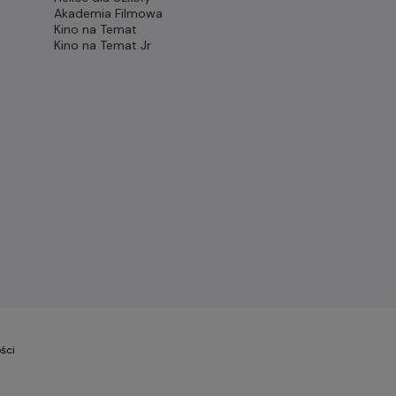
Akademia Filmowa
Kino na Temat
Kino na Temat Jr
ści