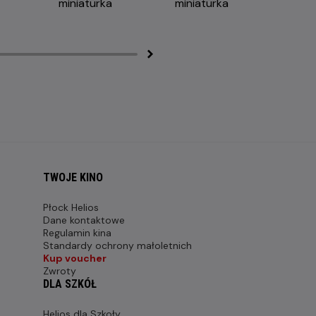
TWOJE KINO
Płock Helios
Dane kontaktowe
Regulamin kina
Standardy ochrony małoletnich
Kup voucher
Zwroty
DLA SZKÓŁ
Helios dla Szkoły