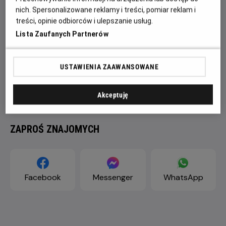
nich. Spersonalizowane reklamy i treści, pomiar reklam i
treści, opinie odbiorców i ulepszanie usług.
Lista Zaufanych Partnerów
USTAWIENIA ZAAWANSOWANE
Akceptuję
ZAPROŚ ZNAJOMYCH
Facebook
Messenger
WhatsApp