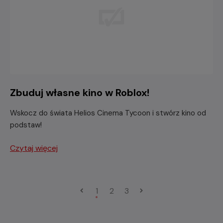
Zbuduj własne kino w Roblox!
Wskocz do świata Helios Cinema Tycoon i stwórz kino od
podstaw!
Czytaj więcej
1
2
3