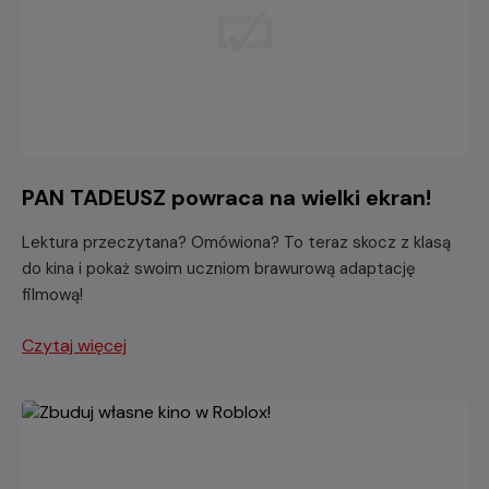
PAN TADEUSZ powraca na wielki ekran!
Lektura przeczytana? Omówiona? To teraz skocz z klasą
do kina i pokaż swoim uczniom brawurową adaptację
filmową!
Czytaj więcej