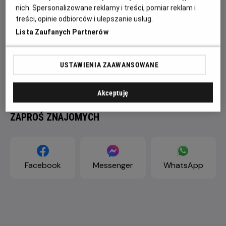
nich. Spersonalizowane reklamy i treści, pomiar reklam i
treści, opinie odbiorców i ulepszanie usług.
Lista Zaufanych Partnerów
USTAWIENIA ZAAWANSOWANE
Akceptuję
ZAPROŚ ZNAJOMYCH
Facebook
Messenger
WhatsApp