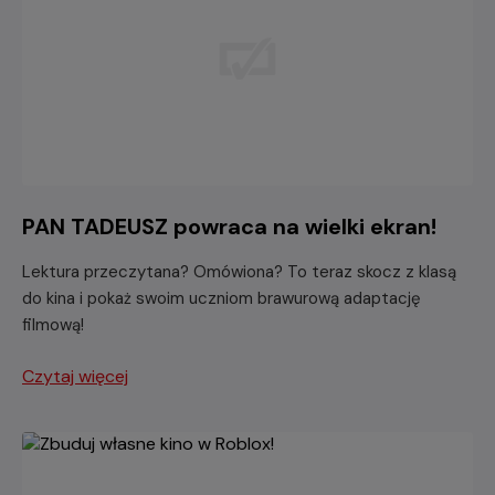
PAN TADEUSZ powraca na wielki ekran!
Lektura przeczytana? Omówiona? To teraz skocz z klasą
do kina i pokaż swoim uczniom brawurową adaptację
filmową!
Czytaj więcej