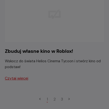
Zbuduj własne kino w Roblox!
Wskocz do świata Helios Cinema Tycoon i stwórz kino od
podstaw!
Czytaj więcej
1
2
3