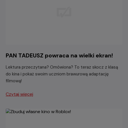
PAN TADEUSZ powraca na wielki ekran!
Lektura przeczytana? Omówiona? To teraz skocz z klasą
do kina i pokaż swoim uczniom brawurową adaptację
filmową!
Czytaj więcej