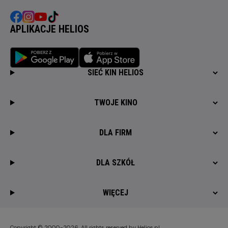
APLIKACJE HELIOS
SIEĆ KIN HELIOS
TWOJE KINO
DLA FIRM
DLA SZKÓŁ
WIĘCEJ
Copyright © 2000-2026. All rights reserved by Helios.pl