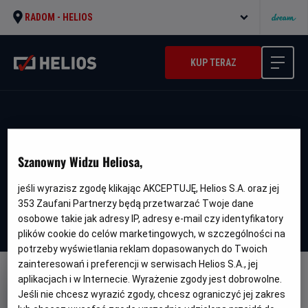
RADOM -
HELIOS
KUP TERAZ
Szanowny Widzu Heliosa,
jeśli wyrazisz zgodę klikając AKCEPTUJĘ, Helios S.A. oraz jej
353
Zaufani Partnerzy będą przetwarzać Twoje dane
osobowe takie jak adresy IP, adresy e-mail czy identyfikatory
plików cookie do celów marketingowych, w szczególności na
potrzeby wyświetlania reklam dopasowanych do Twoich
zainteresowań i preferencji w serwisach Helios S.A., jej
aplikacjach i w Internecie. Wyrażenie zgody jest dobrowolne.
Jeśli nie chcesz wyrazić zgody, chcesz ograniczyć jej zakres