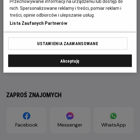
Przechowywanie informacji na urządzeniu lub dostęp do
nich. Spersonalizowane reklamy i treści, pomiar reklam i
treści, opinie odbiorców i ulepszanie usług.
Lista Zaufanych Partnerów
USTAWIENIA ZAAWANSOWANE
Akceptuję
ZAPROŚ ZNAJOMYCH
Facebook
Messenger
WhatsApp