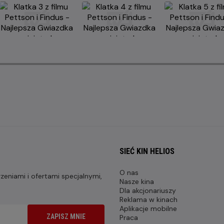
SIEĆ KIN HELIOS
O nas
eniami i ofertami specjalnymi,
Nasze kina
Dla akcjonariuszy
Reklama w kinach
Aplikacje mobilne
ZAPISZ MNIE
Praca