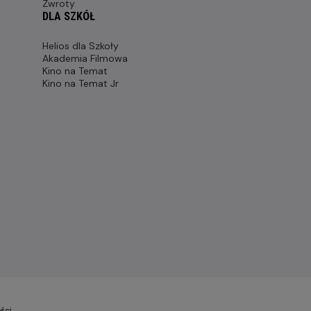
Zwroty
DLA SZKÓŁ
Helios dla Szkoły
Akademia Filmowa
Kino na Temat
Kino na Temat Jr
ści