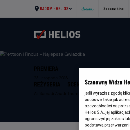
RADOM -
HELIOS
Zobacz kino
PREMIERA
23 listopada 2018
Szanowny Widzu Hel
REŻYSERIA
SCENARIUSZ
jeśli wyrazisz zgodę kli
Ali Samadi Ahadi
Thomas Springer
osobowe takie jak adresy
szczególności na potrz
Helios S.A., jej aplikac
ograniczyć jej zakres l
podstawą przetwarzania