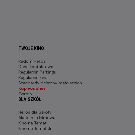
TWOJE KINO
Radom Helios
Dane kontaktowe
Regulamin Parkingu
Regulamin kina
Standardy ochrony małoletnich
Kup voucher
Zwroty
DLA SZKÓŁ
Helios dla Szkoły
Akademia Filmowa
Kino na Temat
Kino na Temat Jr