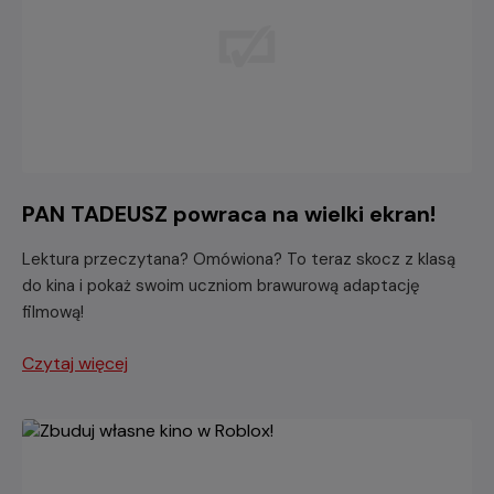
PAN TADEUSZ powraca na wielki ekran!
Lektura przeczytana? Omówiona? To teraz skocz z klasą
do kina i pokaż swoim uczniom brawurową adaptację
filmową!
Czytaj więcej