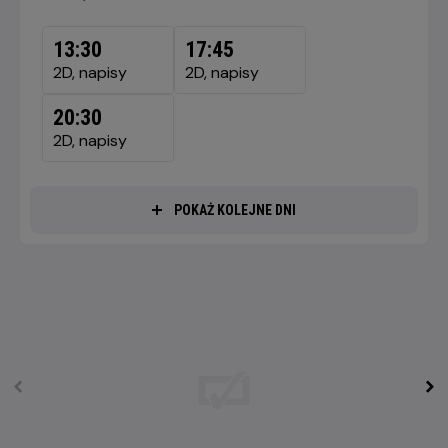
DZISIAJ,
7
13:30
17:45
SIERPNIA
2D, napisy
2D, napisy
2026
20:30
2D, napisy
POKAŻ KOLEJNE DNI