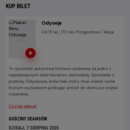
KUP BILET
Odyseja
Od 15 lat, 172 min, Przygodowy / Akcja
To opowieść autorstwa Homera uznawana za jedno z
najważniejszych dzieł literatury zachodniej. Opowiada o
podróży Odyseusza, króla Itaki, który musi stawić czoła
licznym wyzwaniom próbując wrócić do domu po wojnie
trojańskiej.
Czytaj więcej
GODZINY SEANSÓW
DZISIAJ, 7 SIERPNIA 2026