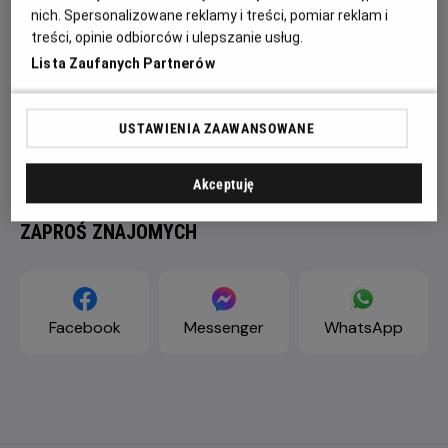
nich. Spersonalizowane reklamy i treści, pomiar reklam i
treści, opinie odbiorców i ulepszanie usług.
Lista Zaufanych Partnerów
USTAWIENIA ZAAWANSOWANE
Akceptuję
ZAPROŚ ZNAJOMYCH
Facebook
Messenger
WhatsApp