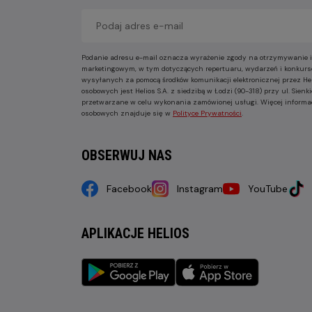
Podanie adresu e-mail oznacza wyrażenie zgody na otrzymywanie i
marketingowym, w tym dotyczących repertuaru, wydarzeń i konkurs
wysyłanych za pomocą środków komunikacji elektronicznej przez He
osobowych jest Helios S.A. z siedzibą w Łodzi (90-318) przy ul. Sie
przetwarzane w celu wykonania zamówionej usługi. Więcej informa
osobowych znajduje się w
Polityce Prywatności
.
OBSERWUJ NAS
Facebook
Instagram
YouTube
APLIKACJE HELIOS