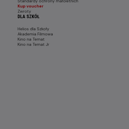
Standardy ochrony małoletnich
Kup voucher
Zwroty
DLA SZKÓŁ
Helios dla Szkoły
Akademia Filmowa
Kino na Temat
Kino na Temat Jr